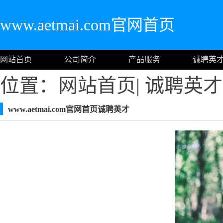
www.aetmai.com官网首页
网站首页
公司简介
产品服务
诚聘英
位置：
网站首页
|
诚聘英才
www.aetmai.com官网首页诚聘英才