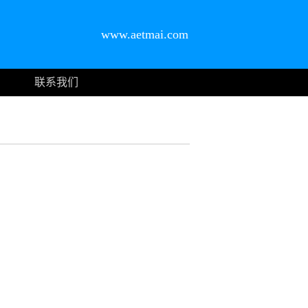
www.aetmai.com
联系我们