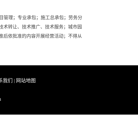
设工程项目管理；专业承包；施工总承包；劳务分
技术转让、技术推广、技术服务；城市园
准后依批准的内容开展经营活动；不得从
系我们
|
网站地图
m